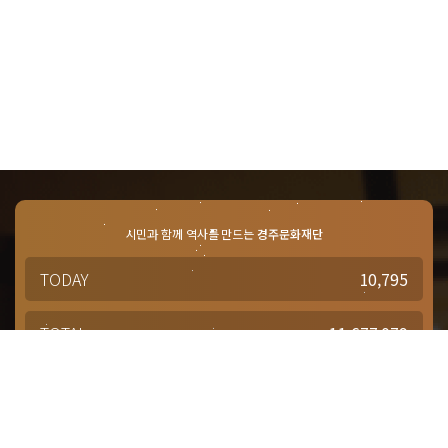
시민과 함께 역사를 만드는
경주문화재단
TODAY
10,795
TOTAL
11,677,079
경주문화재단 · 경주예술의전당
문의사항 및 궁금한 점이 있으신 분은
담당부서를 통해 적극적으로