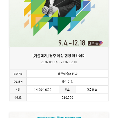
상세보기
신청하기
[가을학기] 경주 여성 합창 아카데미
2026-09-04 ~ 2026-12-18
경주예술의전당
운영구분
성인 여성
수강대상
14:00-16:00
대회의실
시간
장소
210,000
수강료