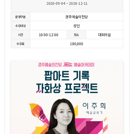
2026-09-04 ~ 2026-12-11
경주예술의전당
운영구분
성인
수강대상
10:00-12:00
대회의실
시간
장소
180,000
수강료