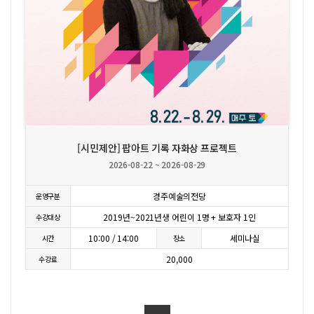
상세보기
신청하기
[시민제안] 팝아트 기록 자화상 프로젝트
2026-08-22 ~ 2026-08-29
경주예술의전당
운영구분
2019년~2021년생 어린이 1명 + 보호자 1인
수강대상
10:00 / 14:00
세미나실
시간
장소
20,000
수강료