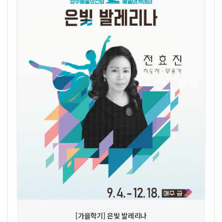
상세보기
신청하기
[가을학기] 은빛 발레리나