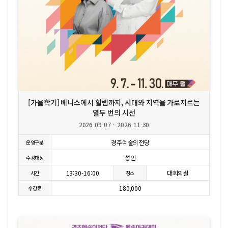
상세보기
신청하기
[가을학기] 베니스에서 할렘까지, 시대와 지역을 가로지르는
열두 번의 시선
2026-09-07 ~ 2026-11-30
경주예술의전당
운영구분
성인
수강대상
13:30-16:00
대회의실
시간
장소
180,000
수강료