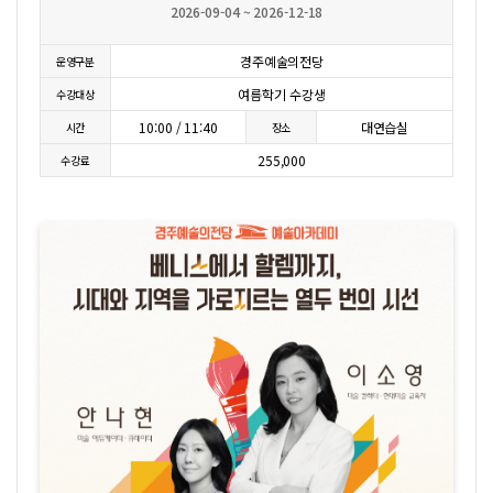
2026-09-04 ~ 2026-12-18
경주예술의전당
운영구분
여름학기 수강생
수강대상
10:00 / 11:40
대연습실
시간
장소
255,000
수강료