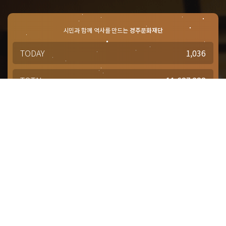
시민과 함께 역사를 만드는
경주문화재단
TODAY
1,036
TOTAL
11,687,288
경주문화재단 · 경주예술의전당
문의사항 및 궁금한 점이 있으신 분은
담당부서를 통해 적극적으로
문의해주시기 바랍니다.
점심시간 : 12:00 ~ 13:00
근무시간 : 평일 09:00 ~ 18:00
대표번호
1588-4925
대관(공연장, 연습실)