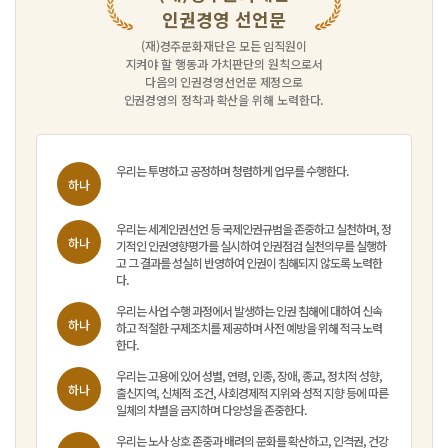
인권경영 선언문
(재)경주문화재단은 모든 임직원이
지켜야 할 행동과 가치판단의 원칙으로서
다음의 인권경영선언문 제정으로
인권경영의 정착과 확산을 위해 노력한다.
우리는 투명하고 공정하며 청렴하게 업무를 수행한다.
하나
우리는 세계인권선언 등 국제인권규범을 존중하고 실천하며, 정
하나
기적인 인권영향평가를 실시하여 인권점검 실천의무를 실행하
고 그 결과를 성실히 반영하여 인권이 침해되지 않도록 노력한
다.
우리는 사업 수행 과정에서 발생하는 인권 침해에 대하여 신속
하나
하고 적절한 구제조치를 제공하며 사전 예방을 위해 적극 노력
한다.
우리는 고용에 있어 성별, 연령, 인종, 장애, 종교, 정치적 성향,
하나
출신지역, 신체적 조건, 사회경제적 지위와 성적 지향 등에 따른
일체의 차별을 금지하며 다양성을 존중한다.
우리는 노사 상호 존중과 배려의 문화를 확산하고, 인격권, 건강