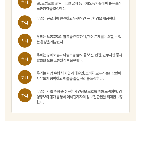
하나
권, 모성보호 및 일‧생활 균형 등 국제노동기준에 따른 우호적
노동환경을 조성한다.
우리는 근로자에 안전하고 위생적인 근무환경을 제공한다.
하나
우리는 노동조합의 활동을 존중하며, 관련 문제를 논의할 수 있
하나
는 환경을 제공한다.
우리는 강제노동과 아동노동 금지 등 보건, 안전, 근무시간 등과
하나
관련한 모든 노동원칙을 준수한다.
우리는 사업 수행 시 시민과 예술인, 소비자 모두가 문화생활에
하나
자유롭게 참여하고 예술을 즐길 권리를 보장한다.
우리는 사업 수행 중 취득한 개인정보 보호를 위해 노력하며, 경
하나
영정보의 공개를 통해 이해관계자의 정보 접근권을 최대한 보장
한다.