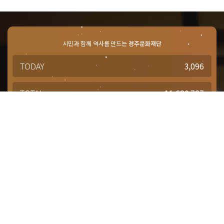
시민과 함께 역사를 만드는
경주문화재단
TODAY
3,096
TOTAL
11,680,727
경주문화재단 · 경주예술의전당
문의사항 및 궁금한 점이 있으신 분은
담당부서를 통해 적극적으로
문의해주시기 바랍니다.
점심시간 : 12:00 ~ 13:00
근무시간 : 평일 09:00 ~ 18:00
대표번호
1588-4925