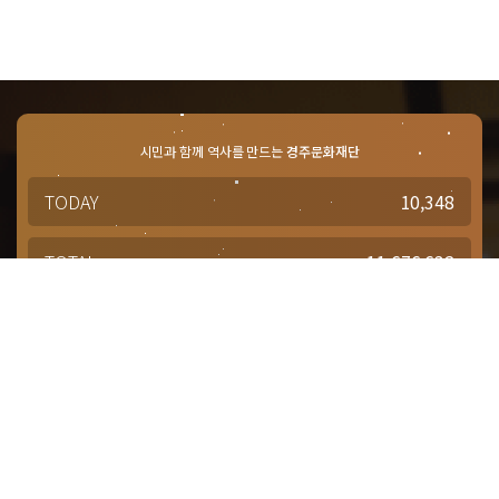
시민과 함께 역사를 만드는
경주문화재단
TODAY
10,348
TOTAL
11,676,632
경주문화재단 · 경주예술의전당
문의사항 및 궁금한 점이 있으신 분은
담당부서를 통해 적극적으로
문의해주시기 바랍니다.
점심시간 : 12:00 ~ 13:00
근무시간 : 평일 09:00 ~ 18:00