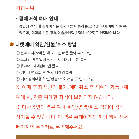
가합니다.
-
휠체어석 예매 안내
공연장 객석 내 휠체어석은 휠체어를 이용하는 고객만 ‘전화예매’하실 수
있으며, 예매를 원할 경우 예술사업팀(1588-4925)로 연락바랍니다.
티켓예매 확인/환불/취소 방법
①
홈페이지/모바일 내 로그인 버튼 클릭 후 로그인
②
로그인 버튼 옆에 생긴 마이페이지 버튼 클릭
③
유/무료 예매관리 탭 클릭
④
예매내역 조회 후 해당 티켓명 클릭
⑤
예매 상세내용 확인/환불/취소 가능 (프린트 가능)
※ 예매 후 좌석변경 불가, 예매취소 후 재예매 가능. (재
예매 시, 기존 예매한 좌석이 보장되지 않습니다.)
※ 대관공연의 경우 예매 확인/변경/취소 방법이 각각
상이할 수 있습니다. 이 경우 홈페이지의 해당 행사 상세
페이지의 문의처로 문의해주세요