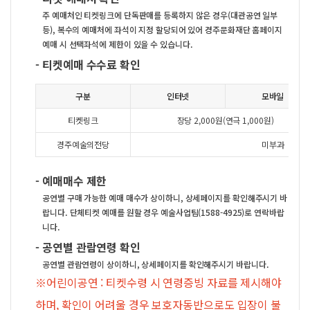
주 예매처인 티켓링크에 단독판매를 등록하지 않은 경우(대관공연 일부
등), 복수의 예매처에 좌석이 지정 할당되어 있어 경주문화재단 홈페이지
예매 시 선택좌석에 제한이 있을 수 있습니다.
-
티켓예매 수수료 확인
구분
인터넷
모바일
티켓링크
장당 2,000원(연극 1,000원)
경주예술의전당
미부과
-
예매매수 제한
공연별 구매 가능한 예매 매수가 상이하니, 상세페이지를 확인해주시기 바
랍니다. 단체티켓 예매를 원할 경우 예술사업팀(1588-4925)로 연락바랍
니다.
-
공연별 관람연령 확인
공연별 관람연령이 상이하니, 상세페이지를 확인해주시기 바랍니다.
※어린이공연 : 티켓수령 시 연령증빙 자료를 제시해야
하며, 확인이 어려울 경우 보호자동반으로도 입장이 불