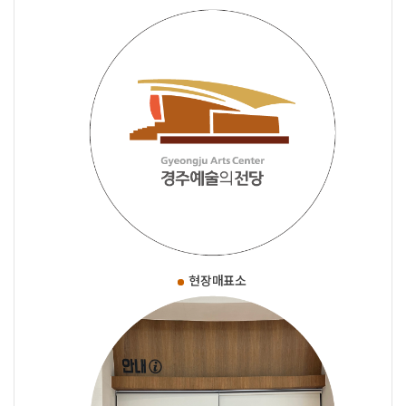
현장매표소