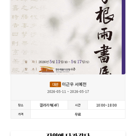
상세보기
이근우 서예전
대관
2026-05-11 ~ 2026-05-17
갤러리해(4F)
10:00~18:00
장소
시간
무료
가격