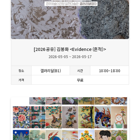
상세보기
[2026 공유] 김봉화 <Evidence (흔적)>
2026-05-05 ~ 2026-05-17
갤러리달(B1)
10:00~18:00
장소
시간
무료
가격