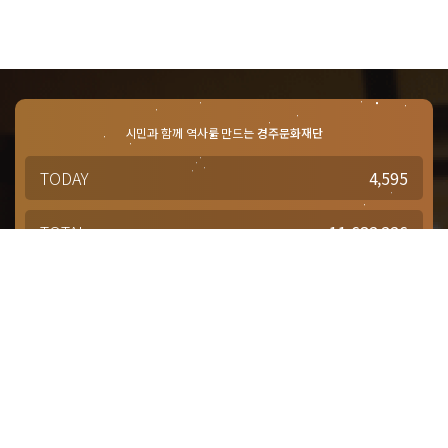
시민과 함께 역사를 만드는
경주문화재단
TODAY
4,595
TOTAL
11,682,226
경주문화재단 · 경주예술의전당
문의사항 및 궁금한 점이 있으신 분은
담당부서를 통해 적극적으로
문의해주시기 바랍니다.
점심시간 : 12:00 ~ 13:00
근무시간 : 평일 09:00 ~ 18:00