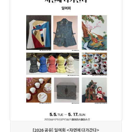
상세보기
[2026 공유] 일여회 <자연에 다가간다>