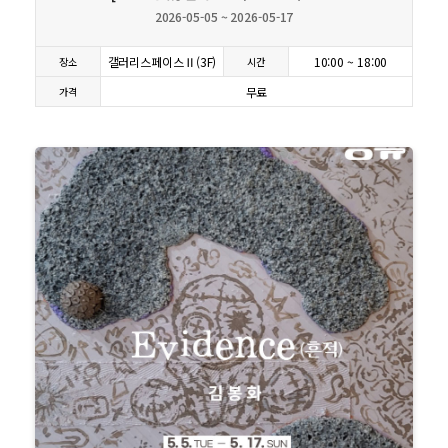
2026-05-05 ~ 2026-05-17
갤러리스페이스Ⅱ(3F)
10:00 ~ 18:00
장소
시간
무료
가격