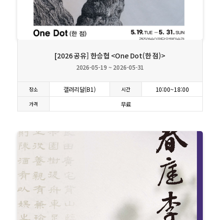
상세보기
[2026 공유] 한승협 <One Dot(한 점)>
2026-05-19 ~ 2026-05-31
갤러리달(B1)
10:00~18:00
장소
시간
무료
가격