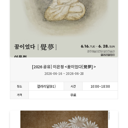
상세보기
[2026 공유] 이은정 <꿈이었다[覺夢] >
2026-06-16 ~ 2026-06-28
갤러리달(B1)
10:00~18:00
장소
시간
무료
가격