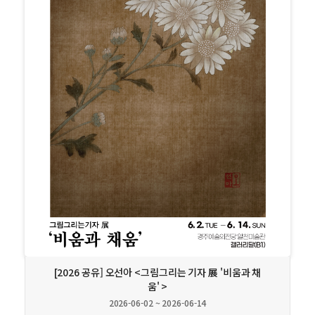
상세보기
[2026 공유] 오선아 <그림그리는 기자 展 '비움과 채
움' >
2026-06-02 ~ 2026-06-14