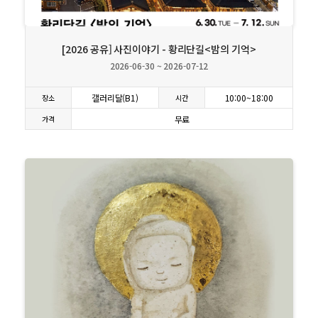
상세보기
[2026 공유] 사진이야기 - 황리단길<밤의 기억>
2026-06-30 ~ 2026-07-12
갤러리달(B1)
10:00~18:00
장소
시간
무료
가격