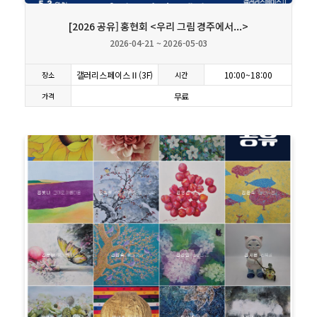
[2026 공유] 홍현회 <우리 그림 경주에서...>
2026-04-21 ~ 2026-05-03
갤러리스페이스Ⅱ(3F)
10:00~18:00
장소
시간
무료
가격