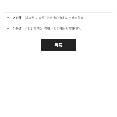
이전글
[음악사, 미술사] 수강신청 안내 및 수강료 환불
다음글
수강신청 관련, 직접 수강신청을 권장합니다.
목록