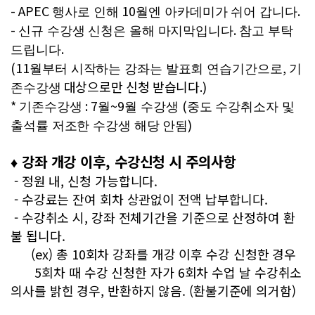
- APEC
10
.
행사로 인해
월엔 아카데미가 쉬어 갑니다
-
.
신규 수강생 신청은 올해 마지막입니다
참고 부탁
.
드립니다
(11
,
월부터 시작하는 강좌는 발표회 연습기간으로
기
대상으로만 신청 받습니다
.)
존수강생
*
: 7
~9
(
기존수강생
월
월 수강생
중도 수강취소자 및
)
출석률 저조한 수강생 해당 안됨
♦ 강좌 개강 이후, 수강신청 시 주의사항
- 정원 내, 신청 가능합니다.
- 수강료는 잔여 회차 상관없이 전액 납부합니다.
- 수강취소 시, 강좌 전체기간을 기준으로 산정하여 환
불 됩니다.
(ex) 총 10회차 강좌를 개강 이후 수강 신청한 경우
5회차 때 수강 신청한 자가 6회차 수업 날 수강취소
의사를 밝힌 경우, 반환하지 않음. (환불기준에 의거함)