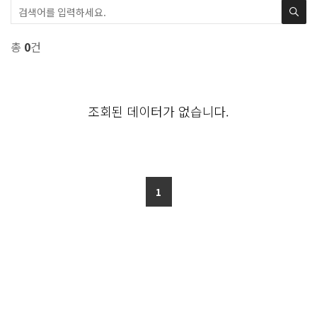
총
0
건
조회된 데이터가 없습니다.
1