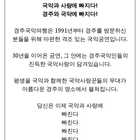
!
국악과 사랑에 빠지다
!
경주와 국악에 빠지다
1991
경주국악여행은
년부터 경주를 방문하신
.
분들을 위해 마련한 격조 있는 국악공연입니다
30
,
년을 이어온 공연
그 안에는 경주국악인들의
.
진득한 국악사랑이 담겨있습니다
평생을 국악과 함께한 국악사랑꾼들의 무대가
.
아름다운 경주의 명소에서 펼쳐집니다
당신은 이제 국악과 사랑에
빠진다
빠진다
빠진다
빠진다