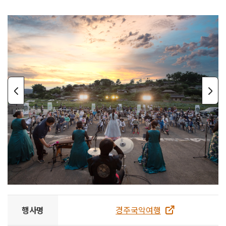
행사명
경주국악여행