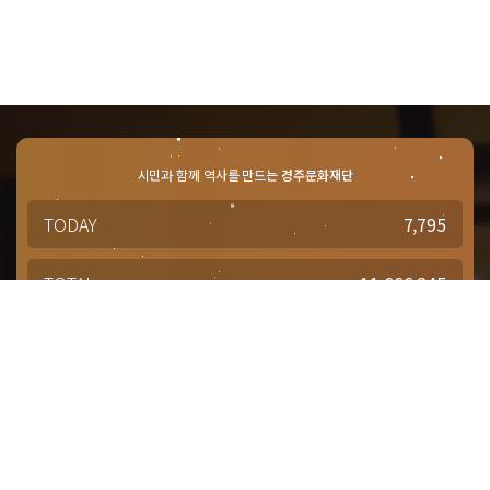
시민과 함께 역사를 만드는
경주문화재단
TODAY
7,795
TOTAL
11,666,245
경주문화재단 · 경주예술의전당
문의사항 및 궁금한 점이 있으신 분은
담당부서를 통해 적극적으로
문의해주시기 바랍니다.
점심시간 : 12:00 ~ 13:00
근무시간 : 평일 09:00 ~ 18:00