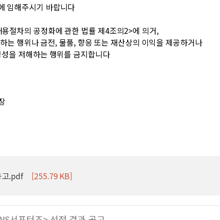
에 임해주시기 바랍니다
용절차의 공정화에 관한 법률 제4조의2>에 의거,
을 하는 행위나 금전, 물품, 향응 또는 재산상의 이익을 제공하거나
정성을 저해하는 행위를 금지합니다
장
고.pdf
[255.79 KB]
SNS서포터즈> 선정 결과 공고