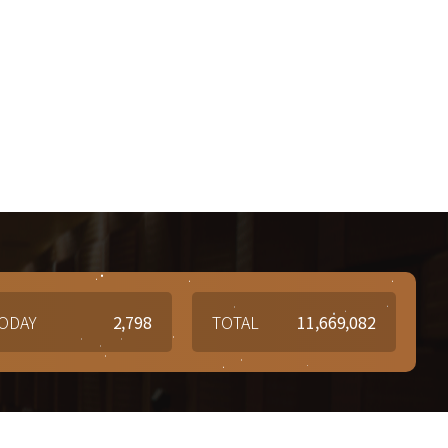
ODAY
2,798
TOTAL
11,669,082