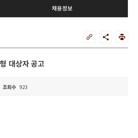
채용정보
전형 대상자 공고
조회수
923