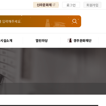
신라문화제
로그인
회원가입
시설소개
열린마당
경주문화재단