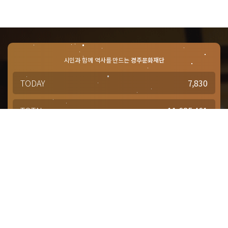
시민과 함께 역사를 만드는
경주문화재단
TODAY
7,830
TOTAL
11,685,461
경주문화재단 · 경주예술의전당
문의사항 및 궁금한 점이 있으신 분은
담당부서를 통해 적극적으로
문의해주시기 바랍니다.
점심시간 : 12:00 ~ 13:00
근무시간 : 평일 09:00 ~ 18:00