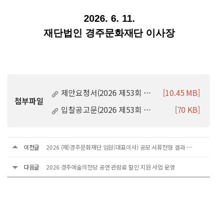
2026. 6. 11.
재단법인 경주문화재단 이사장
제안요청서(2026 제53회 신라문화제 실크로드페스타 운영).hwp
[10.45 MB]
첨부파일
입찰공고문(2026 제53회 신라문화제 실크로드페스타 운영).hwp
[70 KB]
이전글
2026 (재)경주문화재단 임원(대표이사) 공모 서류전형 결과 공고
다음글
2026 경주예술의전당 공연 관람료 할인 지원 사업 운영