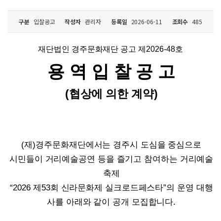
구분
입찰공고
작성자
관리자
등록일
2026-06-11
조회수
485
재단법인 경주문화재단 공고 제
2026-48
호
용 역 입 찰 공 고
(
협상에 의한 계약
)
(
재
)
경주문화재단에서는 경주시 도심을 중심으로
시민들이 거리예술공연 등을 즐기고 참여하는 거리예술
축제
“2026
제
53
회 신라문화제 실크로드페스타
”
의 운영 대행
사를 아래와 같이 공개 모집합니다
.