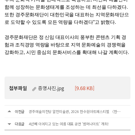
함께 성장하는 문화생태계를 조성하는 데 최선을 다하겠다
.
또한 경주문화재단이 대한민국을 대표하는 지역문화재단으
로 도약할 수 있도록 모든 역량을 다하겠다
”
고 밝혔다
.
경주문화재단은 정 신임 대표이사의 풍부한 콘텐츠 기획 경
험과 조직경영 역량을 바탕으로
지역 문화예술의 경쟁력을
강화하고
,
시민 중심의 문화서비스를 확대해 나갈 계획이다
.
첨부파일
증명사진.jpg
[9.68 KB]
이전글
경주예술의전당 알천미술관, 2026 한수원아트페스티벌 〈한국 미술, 조선 후기부터 현대까지〉展 개최
다음글
4년째 이어지고 있는 여름 대표 공연 '썸머나이트' 개최!