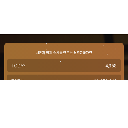
시민과 함께 역사를 만드는
경주문화재단
TODAY
4,358
TOTAL
11,670,642
경주문화재단 · 경주예술의전당
문의사항 및 궁금한 점이 있으신 분은
담당부서를 통해 적극적으로
문의해주시기 바랍니다.
점심시간 : 12:00 ~ 13:00