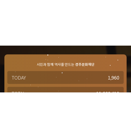
시민과 함께 역사를 만드는
경주문화재단
TODAY
1,960
TOTAL
11,660,410
경주문화재단 · 경주예술의전당
문의사항 및 궁금한 점이 있으신 분은
담당부서를 통해 적극적으로