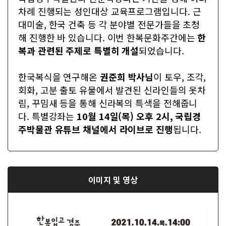
차례 진행되는 성인대상 교육프로그램입니다. 근
대미술, 한국 건축 등 각 분야별 전문가들을 초청
해 진행한 바 있습니다. 이번 한복문화주간에는
한
복과 관련된 주제로 특별히 개설
되었습니다.
한국복식을 연구해온
권준희 박사님
이 토우, 조각,
회화, 고분 출토 유물에서 발견된 신라인들의 옷차
림, 꾸밈새 등을 통해 신라복의 특색을 전해줍니
다. 특별강좌는
10월 14일(목) 오후 2시
,
국립경
주박물관 유튜브 채널에서 라이브
로 진행
됩니다.
이미지 및 영상