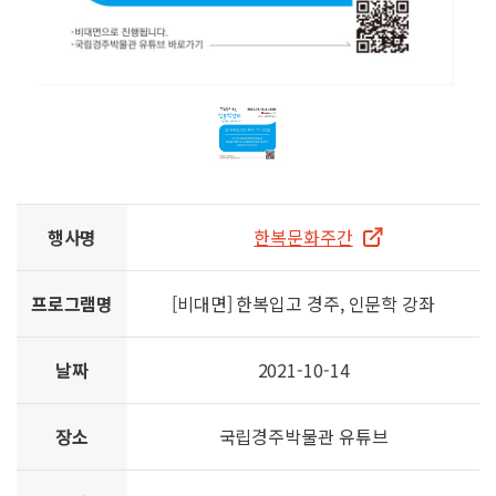
행사명
한복문화주간
프로그램명
[비대면] 한복입고 경주, 인문학 강좌
날짜
2021-10-14
장소
국립경주박물관 유튜브