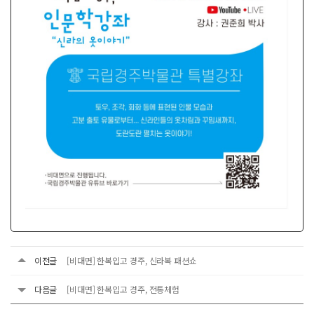
이전글
[비대면] 한복입고 경주, 신라복 패션쇼
다음글
[비대면] 한복입고 경주, 전통체험