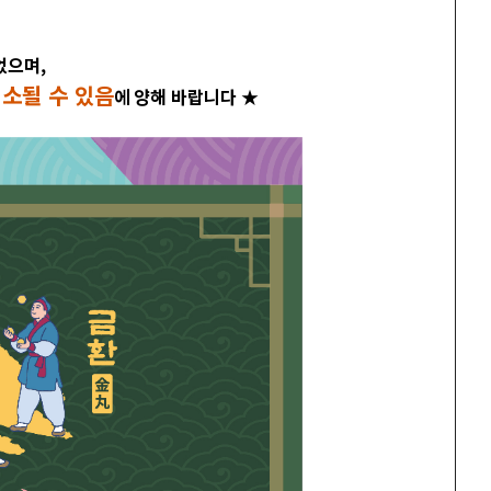
었으며,
소될 수 있음
에 양해 바랍니다 ★