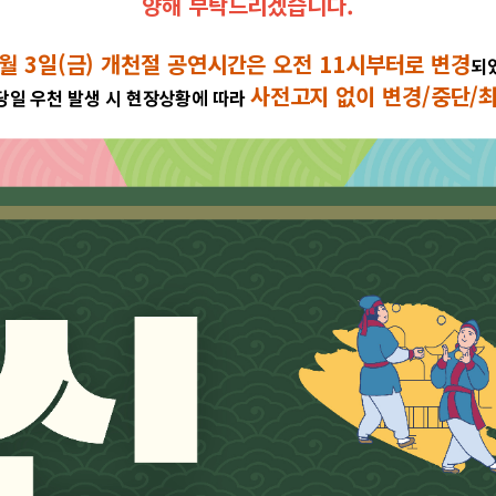
양해 부탁드리겠습니다.
0월 3일(금) 개천절 공연시간은 오전 11시부터로 변경
되
사전고지 없이 변경/중단/최
당일 우천 발생 시 현장상황에 따라