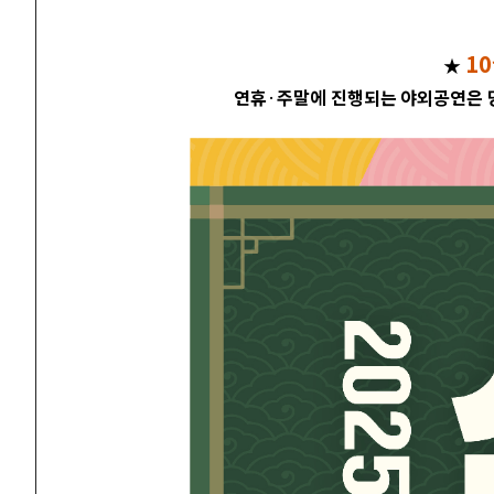
1
★
연휴
·
주말에 진행되는 야외공연은