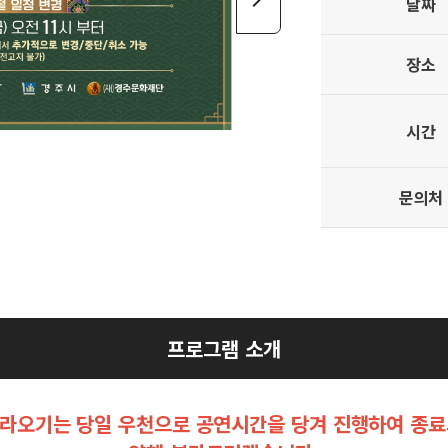
날짜
장소
시간
문의처
프로그램 소개
 신라오기는 당일 우천으로 공연시간을 당겨 진행하여 종