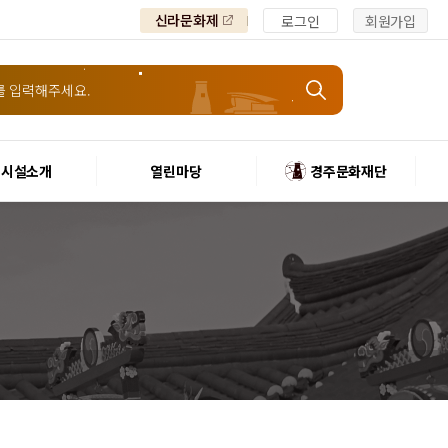
신라문화제
로그인
회원가입
시설소개
열린마당
경주문화재단