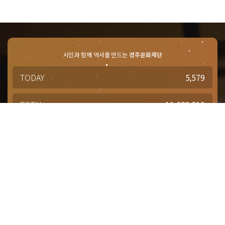
시민과 함께 역사를 만드는
경주문화재단
TODAY
5,579
TOTAL
11,683,210
경주문화재단 · 경주예술의전당
문의사항 및 궁금한 점이 있으신 분은
담당부서를 통해 적극적으로
문의해주시기 바랍니다.
점심시간 : 12:00 ~ 13:00
근무시간 : 평일 09:00 ~ 18:00
대표번호