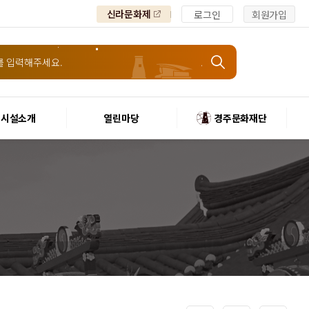
신라문화제
로그인
회원가입
시설소개
열린마당
경주문화재단