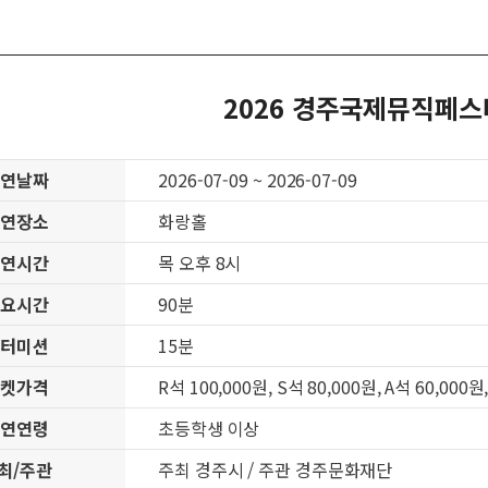
2026 경주국제뮤직페스티벌
공연날짜
2026-07-09 ~ 2026-07-09
공연장소
화랑홀
공연시간
목 오후 8시
소요시간
90분
인터미션
15분
티켓가격
R석 100,000원, S석 80,000원, A석 60,
공연연령
초등학생 이상
최/주관
주최 경주시 / 주관 경주문화재단