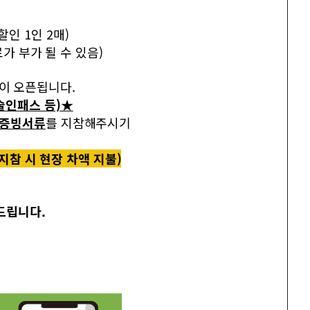
인 1인 2매)
가 부가 될 수 있음)
이 오픈됩니다.
술인패스 등)★
 증빙서류
를 지참해주시기
미지참 시 현장 차액 지불)
드립니다.
.