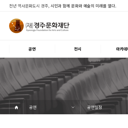
천년 역사문화도시 경주,
시민과 함께 문화와 예술의 미래를 열다.
공연
전시
아카데
공연
공연일정
공연
전시
아카데미
문화행사
대관
시설소개
열린마당
경주문화재단
공연일정
객석안내
티켓안내
문화나눔티켓
공연예절·서비스
전시일정
전시연계교육신청
알천미술관소장품
전시예절·서비스
교육일정
행사일정
행사소개
대관공고·절차
대관운영조례
대관신청
경주예술의전당
경주문화관1918
시립예술단
공지사항
자료실
Q&A
우수고객
인사말
재단소개
조직도
ESG 윤리·경영
경영공시
오시는길