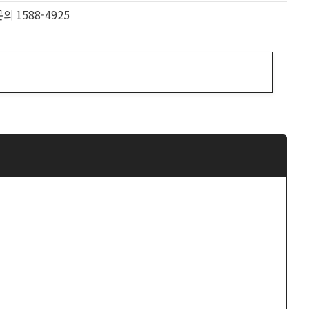
문의 1588-4925