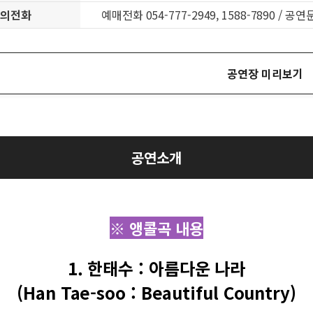
문의전화
예매전화 054-777-2949, 1588-7890 / 공연
공연장 미리보기
공연소개
※ 앵콜곡 내용
1. 한태수 : 아름다운 나라
(Han Tae-soo : Beautiful Country)