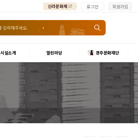
신라문화제
로그인
회원가입
시설소개
열린마당
경주문화재단