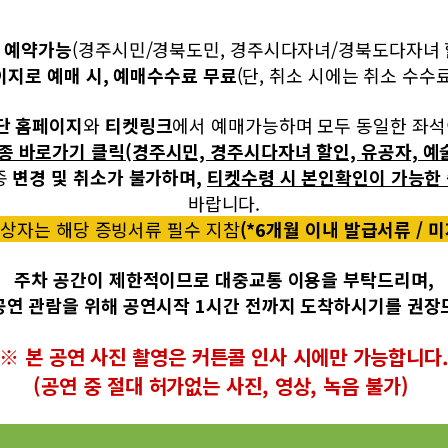
매 예약가능
(경주시민/경북도민, 경주시다자녀/경북도다자녀 할
지로 예매 시, 예매수수료 무료
(단, 취소 시에는 취소 수수료
단 홈페이지
와
티켓링크
에서 예매가능하며 모두 동일한 좌석
 바로가기 클릭(경주시민, 경주시다자녀 할인, 유공자, 예
종
변경 및 취소가 불가하며,
티켓수령 시 본인확인이 가능한
바랍니다.
상자는 해당 증빙서류 필수 지참
(*6개월 이내 발급서류 / 
주차 공간이 제한적이므로 대중교통 이용을 부탁드리며,
공연 관람을 위해 공연시작 1시간 전까지 도착하시기를 권장
※ 본 공연 사진 촬영은 커튼콜 인사 시에만 가능합니다
(공연 중 절대 허가없는 사진, 영상, 녹음 불가)