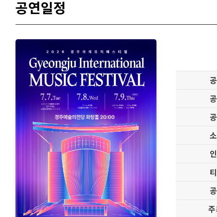
공연일정
주