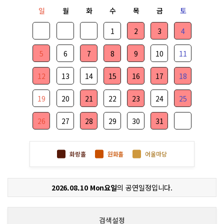
일
월
화
수
목
금
토
1
2
3
4
5
6
7
8
9
10
11
12
13
14
15
16
17
18
19
20
21
22
23
24
25
26
27
28
29
30
31
화랑홀
원화홀
어울마당
2026.08.10 Mon요일
의 공연일정입니다.