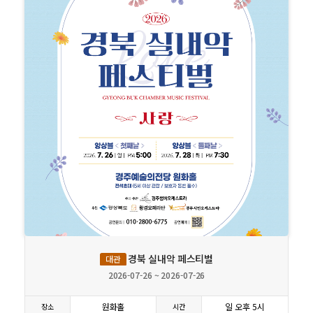
상세보기
경북 실내악 페스티벌
대관
2026-07-26 ~ 2026-07-26
원화홀
일 오후 5시
장소
시간