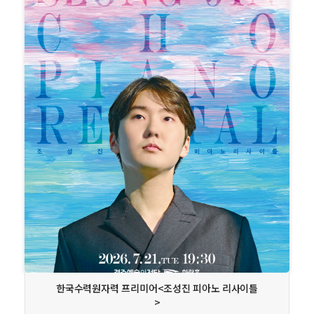
상세보기
한국수력원자력 프리미어<조성진 피아노 리사이틀
>