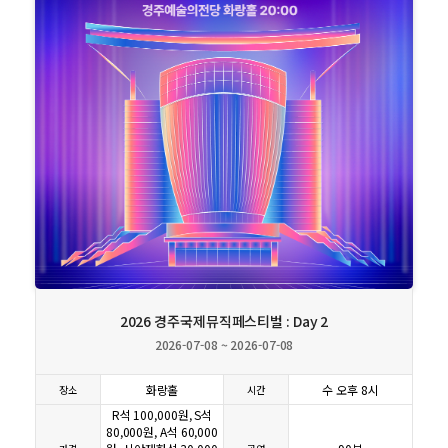
상세보기
2026 경주국제뮤직페스티벌 : Day 2
2026-07-08 ~ 2026-07-08
화랑홀
수 오후 8시
장소
시간
R석 100,000원, S석
80,000원, A석 60,000