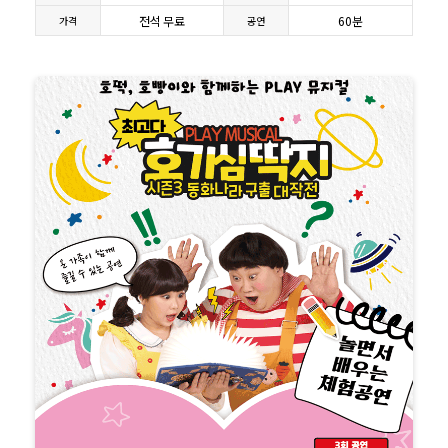
전석 무료
60분
가격
공연